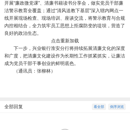
开展“廉政微党课”、清廉书籍读书分享会，做实党员干部廉
洁警示教育全覆盖；通过“清风送教下基层”深入辖内网点一
线开展现场检查、现场培训、座谈交流，将警示教育与合规
内控相结合，全力筑牢员工思想上拒腐防变的堤坝，营造了
良好的政治生态。
点击重新加载
下一步，兴业银行淮安分行将持续拓展清廉文化的深度
和广度，把清廉文化建设作为长期性工作抓紧抓实，让廉洁
成为党员干部干事创业的鲜明底色。
（通讯员：张柳林）
全部回复
看全部
倒序浏览