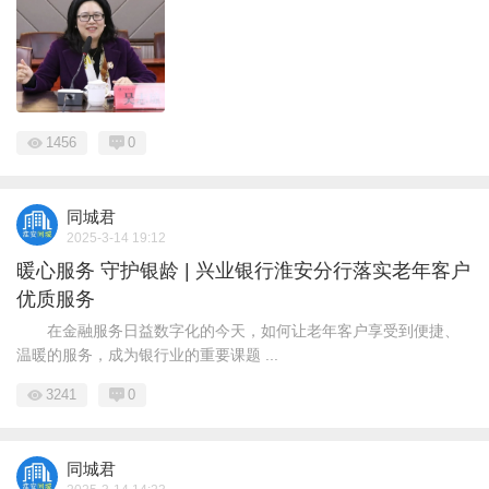
1456
0
同城君
2025-3-14 19:12
暖心服务 守护银龄 | 兴业银行淮安分行落实老年客户
优质服务
在金融服务日益数字化的今天，如何让老年客户享受到便捷、
温暖的服务，成为银行业的重要课题 ...
3241
0
同城君