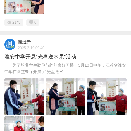
2149
0
同城君
2025-3-19 09:40
淮安中学开展“光盘送水果”活动
为了培养学生勤俭节约的良好习惯，3月18日中午，江苏省淮安
中学在食堂餐厅开展了“光盘送水 ...