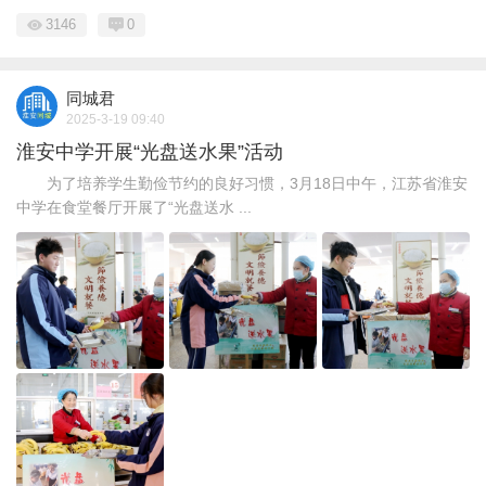
3146
0
同城君
2025-3-19 09:40
淮安中学开展“光盘送水果”活动
为了培养学生勤俭节约的良好习惯，3月18日中午，江苏省淮安
中学在食堂餐厅开展了“光盘送水 ...