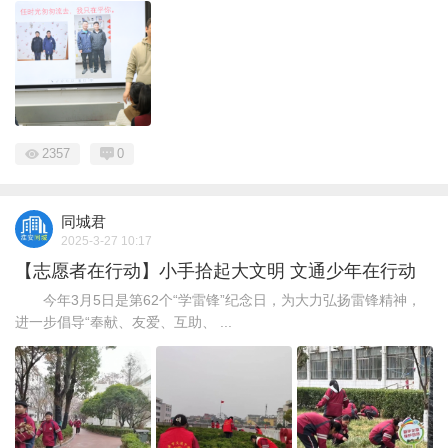
2357
0
同城君
2025-3-27 10:17
【志愿者在行动】小手拾起大文明 文通少年在行动
今年3月5日是第62个“学雷锋”纪念日，为大力弘扬雷锋精神，
进一步倡导“奉献、友爱、互助、 ...