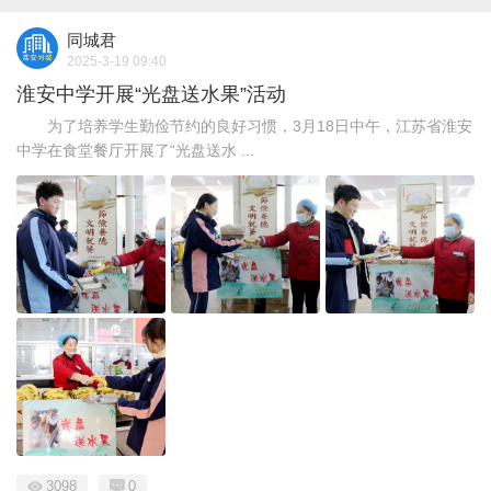
同城君
2025-3-19 09:40
淮安中学开展“光盘送水果”活动
为了培养学生勤俭节约的良好习惯，3月18日中午，江苏省淮安
中学在食堂餐厅开展了“光盘送水 ...
3098
0