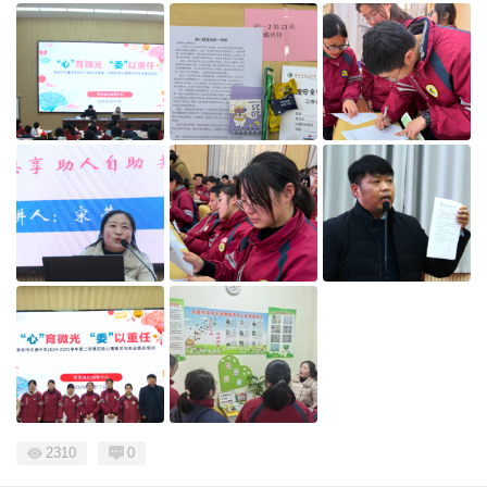
2310
0