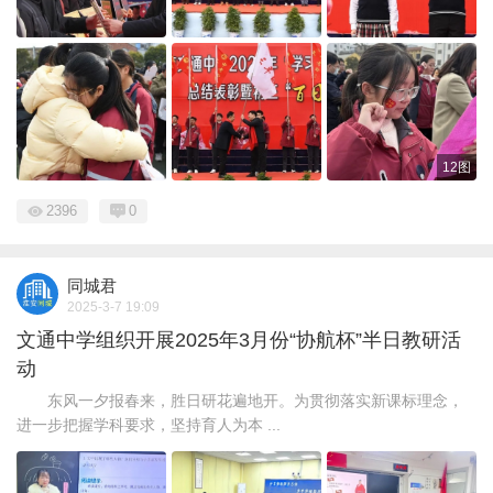
12图
2396
0
同城君
2025-3-7 19:09
文通中学组织开展2025年3月份“协航杯”半日教研活
动
东风一夕报春来，胜日研花遍地开。为贯彻落实新课标理念，
进一步把握学科要求，坚持育人为本 ...