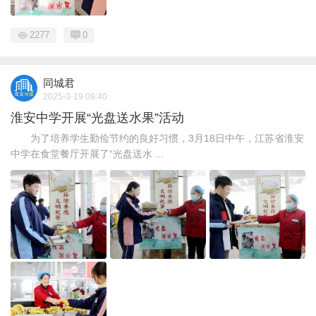
2277
0
同城君
2025-3-19 09:40
淮安中学开展“光盘送水果”活动
为了培养学生勤俭节约的良好习惯，3月18日中午，江苏省淮安
中学在食堂餐厅开展了“光盘送水 ...