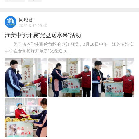
同城君
2025-3-19 09:40
淮安中学开展“光盘送水果”活动
为了培养学生勤俭节约的良好习惯，3月18日中午，江苏省淮安
中学在食堂餐厅开展了“光盘送水 ...