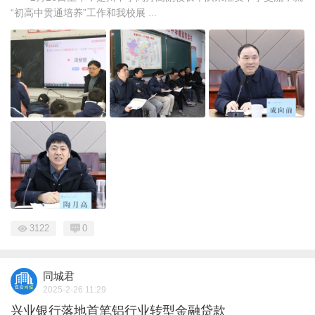
“初高中贯通培养”工作和我校展 ...
3122
0
同城君
2025-2-26 11:29
兴业银行落地首笔铝行业转型金融贷款