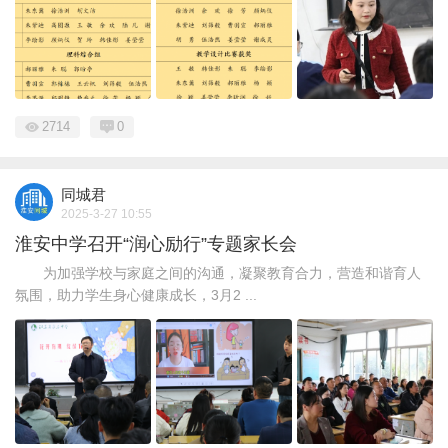
2714
0
同城君
2025-3-27 10:55
淮安中学召开“润心励行”专题家长会
为加强学校与家庭之间的沟通，凝聚教育合力，营造和谐育人
氛围，助力学生身心健康成长，3月2 ...