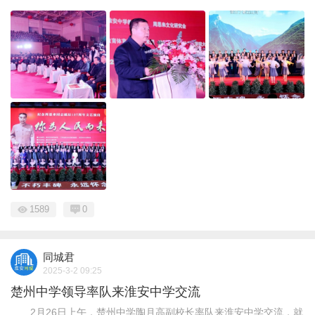
1589
0
同城君
2025-3-2 09:25
楚州中学领导率队来淮安中学交流
2月26日上午，楚州中学陶月高副校长率队来淮安中学交流，就