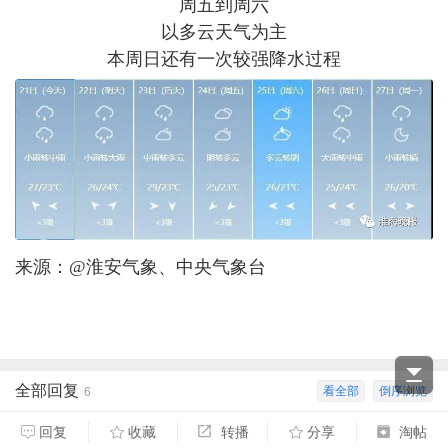
周五到周六
以多云天气为主
本周日还有一次较强降水过程
来源：@淮安气象、中央气象台
全部回复
看全部
倒序浏览
6
回复
收藏
转播
分享
淘帖