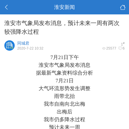
淮安新闻
淮安市气象局发布消息，预计未来一周有两次
较强降水过程
同城君
#
1
2020-7-22 10:32
25577
6
7月21日下午
淮安市气象局发布消息
据最新气象资料综合分析
7月21日
大气环流形势发生调整
雨带北抬
我市自南向北出梅
出梅后
我市仍多降水过程
预计未来一周