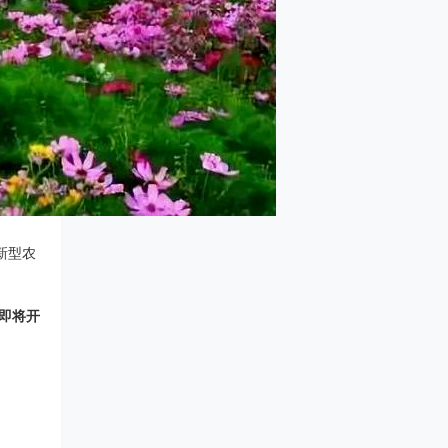
新型农
即将开