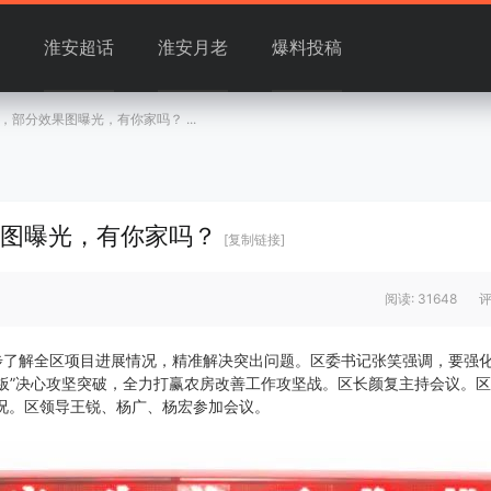
淮安超话
淮安月老
爆料投稿
，部分效果图曝光，有你家吗？ ...
果图曝光，有你家吗？
[复制链接]
阅读: 31648
评
步了解全区项目进展情况，精准解决突出问题。区委书记张笑强调，要强
钉板”决心攻坚突破，全力打赢农房改善工作攻坚战。区长颜复主持会议。
况。区领导王锐、杨广、杨宏参加会议。