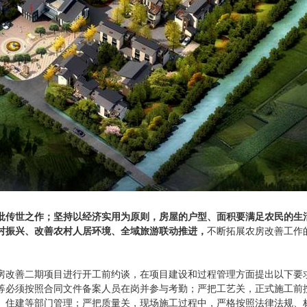
批传世之作；坚持以经济实用为原则，房屋的户型、面积要满足农民的生
村振兴、改善农村人居环境、全域旅游联动推进，
不断拓展农房改善工作
房改善二期项目进行开工前约谈，在项目建设和过程管理方面提出以下要
等必须按照合同文件备案人员在岗并参与考勤；严把工艺关，正式施工前
、住建等部门管理；严把质量关，现场施工过程中，严格按照法律法规、