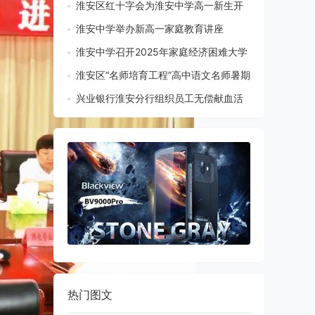
淮安区红十字会为淮安中学高一新生开
展应急救护培训
淮安中学举办新高一家庭教育讲座
2025-8-13 16:32
2025-8-6 09:34
淮安中学召开2025年家庭经济困难大学
生资助工作会议
淮安区“名师培育工程”高中语文名师暑期
2025-7-23 10:15
演课比赛在淮安中学举行
兴业银行淮安分行组织员工无偿献血活
2025-7-15 11:59
动
2025-7-8 09:28
热门图文