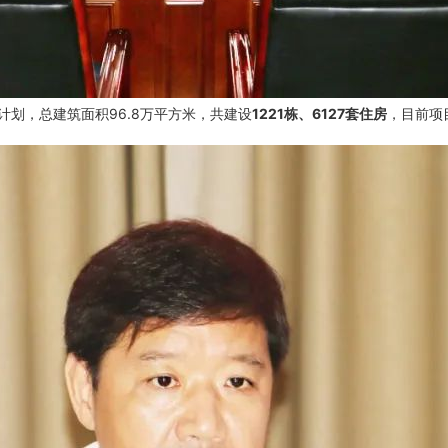
计划，总建筑面积96.8万平方米，共建设
1221栋、6127套住房
，目前项