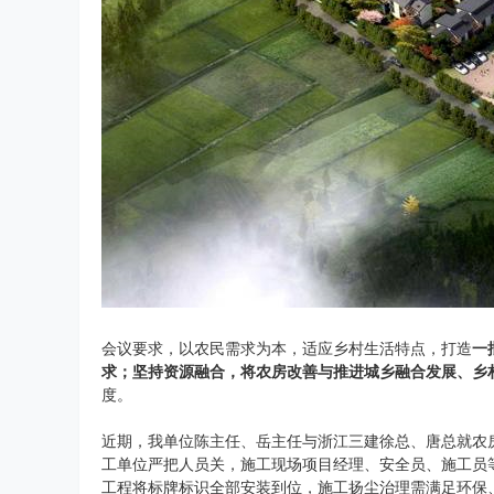
会议要求，以农民需求为本，适应乡村生活特点，打造
一
求；坚持资源融合，将农房改善与推进城乡融合发展、乡
度。
近期，我单位陈主任、岳主任与浙江三建徐总、唐总就农
工单位严把人员关，施工现场项目经理、安全员、施工员
工程将标牌标识全部安装到位，施工扬尘治理需满足环保